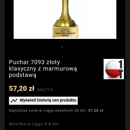
Puchar 7093 złoty
klasyczny z marmurową
podstawą
57,20 zł
BRUTTO

Wyświetl historię cen produktu
Najniższa cena w ciągu ostatnich 30 dni:
57,20 zł
Wysyłka w ciągu 5-8 dni