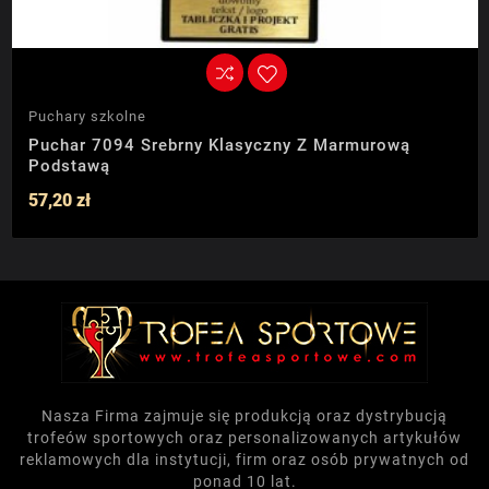
Puchary szkolne
Puchar 7094 Srebrny Klasyczny Z Marmurową
Podstawą
57,20 zł
Nasza Firma zajmuje się produkcją oraz dystrybucją
trofeów sportowych oraz personalizowanych artykułów
reklamowych dla instytucji, firm oraz osób prywatnych od
ponad 10 lat.