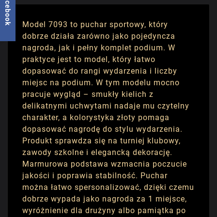
facebook
Model 7093 to puchar sportowy, który
dobrze działa zarówno jako pojedyncza
nagroda, jak i pełny komplet podium. W
praktyce jest to model, który łatwo
dopasować do rangi wydarzenia i liczby
miejsc na podium. W tym modelu mocno
pracuje wygląd – smukły kielich z
delikatnymi uchwytami nadaje mu czytelny
charakter, a kolorystyka złoty pomaga
dopasować nagrodę do stylu wydarzenia.
Produkt sprawdza się na turniej klubowy,
zawody szkolne i elegancką dekorację.
Marmurowa podstawa wzmacnia poczucie
jakości i poprawia stabilność. Puchar
można łatwo spersonalizować, dzięki czemu
dobrze wypada jako nagroda za 1 miejsce,
wyróżnienie dla drużyny albo pamiątka po