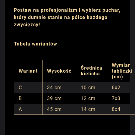
Postaw na profesjonalizm i wybierz puchar,
który dumnie stanie na półce każdego
zwycięzcy!
Tabela wariantów
Wymiar
Średnica
Wariant
Wysokość
tabliczki
kielicha
(cm)
C
34 cm
10 cm
6x2
B
39 cm
12 cm
7x3
A
45 cm
14 cm
8x4