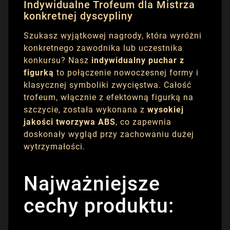
Indywidualne Trofeum dla Mistrza
konkretnej dyscypliny
Szukasz wyjątkowej nagrody, która wyróżni
konkretnego zawodnika lub uczestnika
konkursu? Nasz
indywidualny puchar z
figurką
to połączenie nowoczesnej formy i
klasycznej symboliki zwycięstwa. Całość
trofeum, włącznie z efektowną figurką na
szczycie, została wykonana z
wysokiej
jakości tworzywa ABS
, co zapewnia
doskonały wygląd przy zachowaniu dużej
wytrzymałości.
Najważniejsze
cechy produktu: