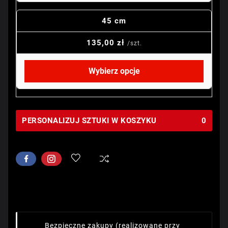
45 cm
135,00 zł
/szt.
Wybierz opcje
PERSONALIZUJ SZTUKI W KOSZYKU
0
Bezpieczne zakupy
(realizowane przy