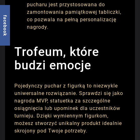
pucharu jest przystosowana do
zamontowania pamiątkowej tabliczki,
facebook
co pozwala na pełną personalizację
nagrody.
Trofeum, które
budzi emocje
Pojedynczy puchar z figurką to niezwykle
uniwersalne rozwiązanie. Sprawdzi się jako
nagroda MVP, statuetka za szczególne
osiągnięcia lub upominek dla uczestników
turnieju. Dzięki wymiennym figurkom,
możesz stworzyć unikalny produkt idealnie
skrojony pod Twoje potrzeby.