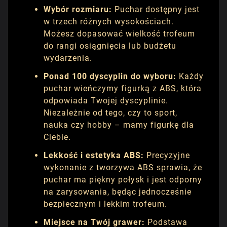
Wybór rozmiaru:
Puchar dostępny jest
w trzech różnych wysokościach.
Możesz dopasować wielkość trofeum
do rangi osiągnięcia lub budżetu
wydarzenia.
Ponad 100 dyscyplin do wyboru:
Każdy
puchar wieńczymy figurką z ABS, która
odpowiada Twojej dyscyplinie.
Niezależnie od tego, czy to sport,
nauka czy hobby – mamy figurkę dla
Ciebie.
Lekkość i estetyka ABS:
Precyzyjne
wykonanie z tworzywa ABS sprawia, że
puchar ma piękny połysk i jest odporny
na zarysowania, będąc jednocześnie
bezpiecznym i lekkim trofeum.
Miejsce na Twój grawer:
Podstawa