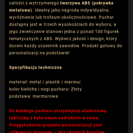
całości z wytrzymałego
tworzywa ABS (pokrywka
metalowa)
. Idealny jako nagroda indywidualna,
wyróżnienie lub trofeum okolicznościowe. Puchar
dostępny jest w trzech wysokościach do wyboru, a
jego zwieńczenie stanowi jedna z ponad 100 figurek
tematycznych z ABS. Wybierz jakość i design, który
doceni każdy uczestnik zawodów. Produkt gotowy do
personalizacji na podstawie!
Specyfikacja techniczna
materiał: metal / plastik / marmur
kolor kielicha i nogi pucharu: Złoty
podstawa: marmurowa
Do każdego pucharu otrzymujesz aluminiową
tabliczkę z kolorowym nadrukiem w cenie.
Przygotowanie projektu personalizacji jest
całkowicie darmowe – bez ukrytych kosztów.