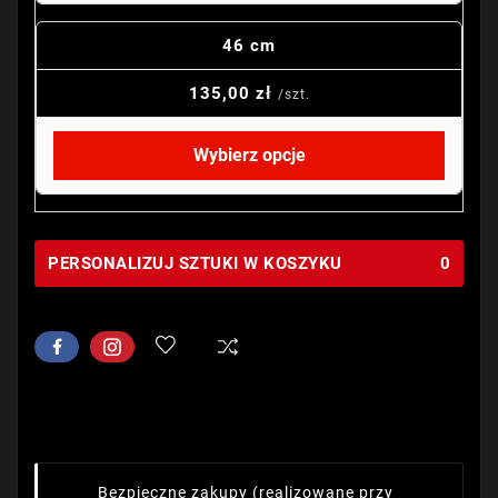
46 cm
135,00 zł
/szt.
Wybierz opcje
PERSONALIZUJ SZTUKI W KOSZYKU
0
Bezpieczne zakupy
(realizowane przy