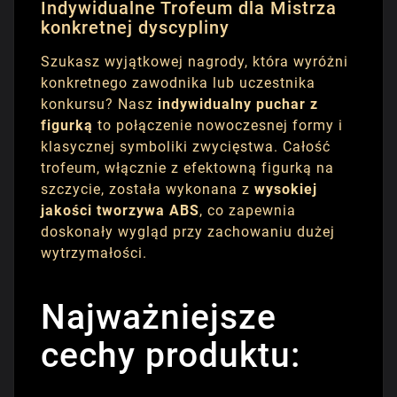
Indywidualne Trofeum dla Mistrza
konkretnej dyscypliny
Szukasz wyjątkowej nagrody, która wyróżni
konkretnego zawodnika lub uczestnika
konkursu? Nasz
indywidualny puchar z
figurką
to połączenie nowoczesnej formy i
klasycznej symboliki zwycięstwa. Całość
trofeum, włącznie z efektowną figurką na
szczycie, została wykonana z
wysokiej
jakości tworzywa ABS
, co zapewnia
doskonały wygląd przy zachowaniu dużej
wytrzymałości.
Najważniejsze
cechy produktu: