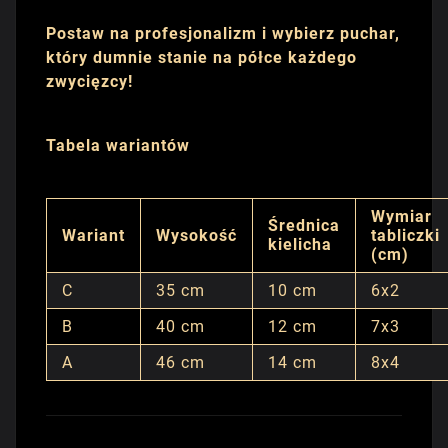
Postaw na profesjonalizm i wybierz puchar,
który dumnie stanie na półce każdego
zwycięzcy!
Tabela wariantów
Wymiar
Średnica
Wariant
Wysokość
tabliczki
kielicha
(cm)
C
35 cm
10 cm
6x2
B
40 cm
12 cm
7x3
A
46 cm
14 cm
8x4