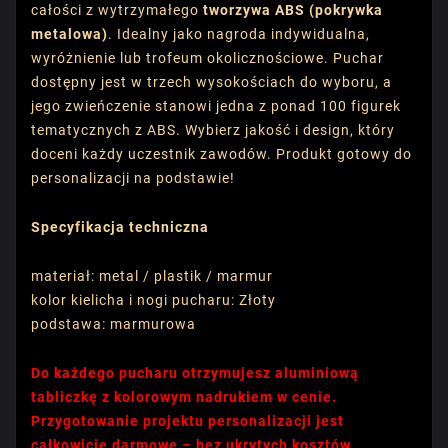
całości z wytrzymałego
tworzywa ABS (pokrywka
metalowa)
. Idealny jako nagroda indywidualna,
wyróżnienie lub trofeum okolicznościowe. Puchar
dostępny jest w trzech wysokościach do wyboru, a
jego zwieńczenie stanowi jedna z ponad 100 figurek
tematycznych z ABS. Wybierz jakość i design, który
doceni każdy uczestnik zawodów. Produkt gotowy do
personalizacji na podstawie!
Specyfikacja techniczna
materiał: metal / plastik / marmur
kolor kielicha i nogi pucharu: Złoty
podstawa: marmurowa
Do każdego pucharu otrzymujesz aluminiową
tabliczkę z kolorowym nadrukiem w cenie.
Przygotowanie projektu personalizacji jest
całkowicie darmowe – bez ukrytych kosztów.