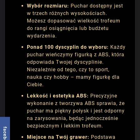
Wybór rozmiaru:
Puchar dostępny jest
w trzech różnych wysokościach.
Możesz dopasować wielkość trofeum
do rangi osiągnięcia lub budżetu
wydarzenia.
Ponad 100 dyscyplin do wyboru:
Każdy
puchar wieńczymy figurką z ABS, która
odpowiada Twojej dyscyplinie.
Niezależnie od tego, czy to sport,
nauka czy hobby – mamy figurkę dla
Ciebie.
Lekkość i estetyka ABS:
Precyzyjne
wykonanie z tworzywa ABS sprawia, że
puchar ma piękny połysk i jest odporny
na zarysowania, będąc jednocześnie
bezpiecznym i lekkim trofeum.
facebook
Miejsce na Twój grawer:
Podstawa