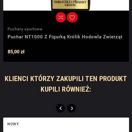
Puchary sportowe
Puchar NT1000 Z Figurką Królik Hodowla Zwierząt
85,00 zł
KLIENCI KTÓRZY ZAKUPILI TEN PRODUKT
KUPILI RÓWNIEŻ:


NOWY