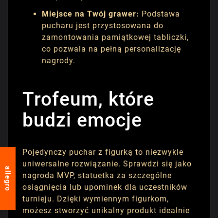
Miejsce na Twój grawer:
Podstawa
pucharu jest przystosowana do
zamontowania pamiątkowej tabliczki,
co pozwala na pełną personalizację
nagrody.
Trofeum, które
budzi emocje
Pojedynczy puchar z figurką to niezwykle
uniwersalne rozwiązanie. Sprawdzi się jako
allegro
nagroda MVP, statuetka za szczególne
osiągnięcia lub upominek dla uczestników
turnieju. Dzięki wymiennym figurkom,
możesz stworzyć unikalny produkt idealnie