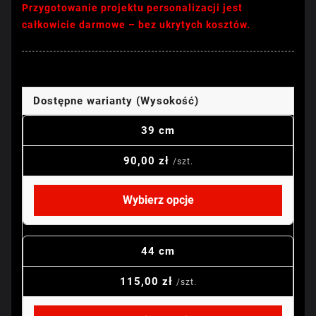
Przygotowanie projektu personalizacji jest
całkowicie darmowe – bez ukrytych kosztów.
Dostępne warianty (Wysokość)
39 cm
90,00 zł
/szt.
Wybierz opcje
44 cm
115,00 zł
/szt.