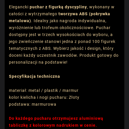
Elegancki
puchar z figurką dyscypliny
, wykonany w
całości z wytrzymałego
tworzywa ABS (pokrywka
metalowa)
. Idealny jako nagroda indywidualna,
wyróżnienie lub trofeum okolicznościowe. Puchar
dostępny jest w trzech wysokościach do wyboru, a
jego zwieńczenie stanowi jedna z ponad 100 figurek
tematycznych z ABS. Wybierz jakość i design, który
doceni każdy uczestnik zawodów. Produkt gotowy do
personalizacji na podstawie!
Specyfikacja techniczna
materiał: metal / plastik / marmur
kolor kielicha i nogi pucharu: Złoty
podstawa: marmurowa
Do każdego pucharu otrzymujesz aluminiową
tabliczkę z kolorowym nadrukiem w cenie.