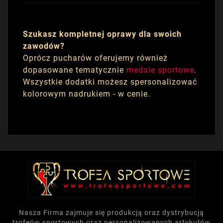
Szukasz kompletnej oprawy dla swoich
zawodów?
Oprócz pucharów oferujemy również
dopasowane tematycznie
medale sportowe
.
Wszystkie dodatki możesz spersonalizować
kolorowym nadrukiem - w cenie.
Nasza Firma zajmuje się produkcją oraz dystrybucją
trofeów sportowych oraz personalizowanych artykułów