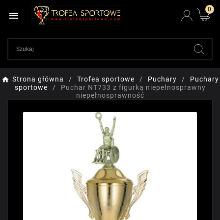
0

Strona główna
Trofea sportowe
Puchary
Puchary
sportowe
Puchar NT733 z figurką niepełnosprawny
niepełnosprawność