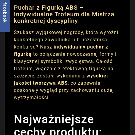
facebook
Puchar z Figurką ABS –
Indywidualne Trofeum dla Mistrza
konkretnej dyscypliny
Szukasz wyjątkowej nagrody, która wyróżni
konkretnego zawodnika lub uczestnika
konkursu? Nasz
indywidualny puchar z
figurką
to połączenie nowoczesnej formy i
klasycznej symboliki zwycięstwa. Całość
trofeum, włącznie z efektowną figurką na
szczycie, została wykonana z
wysokiej
jakości tworzywa ABS
, co zapewnia
doskonały wygląd przy zachowaniu dużej
wytrzymałości.
Najważniejsze
cechy produktu: