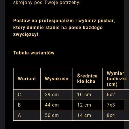
skrojony pod Twoje potrzeby.
Postaw na profesjonalizm i wybierz puchar,
który dumnie stanie na półce każdego
zwycięzcy!
Tabela wariantów
Wymiar
Średnica
Wariant
Wysokość
tabliczki
kielicha
(cm)
C
39 cm
10 cm
6x2
B
44 cm
12 cm
7x3
A
50 cm
14 cm
8x4