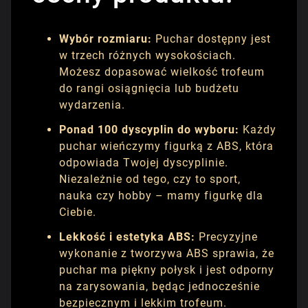
Wybór rozmiaru:
Puchar dostępny jest
w trzech różnych wysokościach.
Możesz dopasować wielkość trofeum
do rangi osiągnięcia lub budżetu
wydarzenia.
Ponad 100 dyscyplin do wyboru:
Każdy
puchar wieńczymy figurką z ABS, która
odpowiada Twojej dyscyplinie.
Niezależnie od tego, czy to sport,
nauka czy hobby – mamy figurkę dla
Ciebie.
Lekkość i estetyka ABS:
Precyzyjne
wykonanie z tworzywa ABS sprawia, że
puchar ma piękny połysk i jest odporny
na zarysowania, będąc jednocześnie
bezpiecznym i lekkim trofeum.