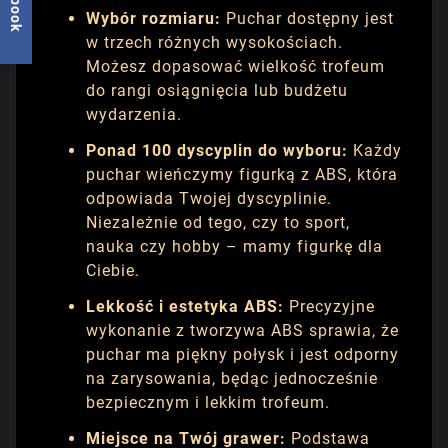
Wybór rozmiaru:
Puchar dostępny jest
w trzech różnych wysokościach.
Możesz dopasować wielkość trofeum
do rangi osiągnięcia lub budżetu
wydarzenia.
Ponad 100 dyscyplin do wyboru:
Każdy
puchar wieńczymy figurką z ABS, która
odpowiada Twojej dyscyplinie.
Niezależnie od tego, czy to sport,
nauka czy hobby – mamy figurkę dla
Ciebie.
Lekkość i estetyka ABS:
Precyzyjne
wykonanie z tworzywa ABS sprawia, że
puchar ma piękny połysk i jest odporny
na zarysowania, będąc jednocześnie
bezpiecznym i lekkim trofeum.
Miejsce na Twój grawer:
Podstawa