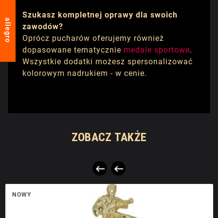
Szukasz kompletnej oprawy dla swoich
allegro
zawodów?
Oprócz pucharów oferujemy również
dopasowane tematycznie
medale sportowe
.
Wszystkie dodatki możesz spersonalizować
kolorowym nadrukiem - w cenie.
ZOBACZ TAKŻE


NOWY