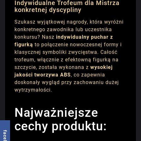
Indywidualne Trofeum dla Mistrza
konkretnej dyscypliny
Szukasz wyjątkowej nagrody, która wyróżni
konkretnego zawodnika lub uczestnika
konkursu? Nasz
indywidualny puchar z
figurką
to połączenie nowoczesnej formy i
klasycznej symboliki zwycięstwa. Całość
trofeum, włącznie z efektowną figurką na
szczycie, została wykonana z
wysokiej
jakości tworzywa ABS
, co zapewnia
doskonały wygląd przy zachowaniu dużej
wytrzymałości.
Najważniejsze
cechy produktu:
facebook