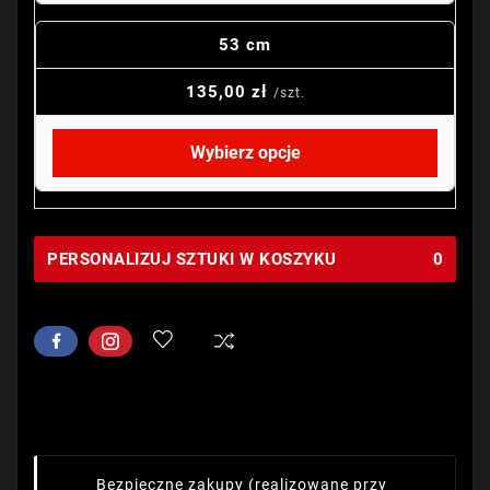
53 cm
135,00 zł
/szt.
Wybierz opcje
PERSONALIZUJ SZTUKI W KOSZYKU
0
Bezpieczne zakupy
(realizowane przy