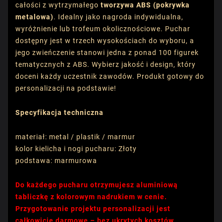
całości z wytrzymałego
tworzywa ABS (pokrywka
metalowa)
. Idealny jako nagroda indywidualna,
wyróżnienie lub trofeum okolicznościowe. Puchar
dostępny jest w trzech wysokościach do wyboru, a
jego zwieńczenie stanowi jedna z ponad 100 figurek
tematycznych z ABS. Wybierz jakość i design, który
doceni każdy uczestnik zawodów. Produkt gotowy do
personalizacji na podstawie!
Specyfikacja techniczna
materiał: metal / plastik / marmur
kolor kielicha i nogi pucharu: Złoty
podstawa: marmurowa
Do każdego pucharu otrzymujesz aluminiową
tabliczkę z kolorowym nadrukiem w cenie.
Przygotowanie projektu personalizacji jest
całkowicie darmowe – bez ukrytych kosztów.