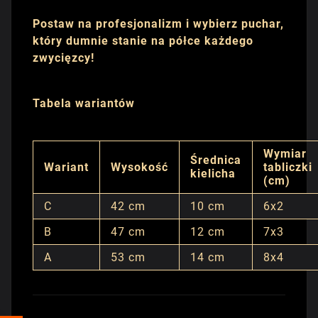
Postaw na profesjonalizm i wybierz puchar,
który dumnie stanie na półce każdego
zwycięzcy!
Tabela wariantów
Wymiar
Średnica
Wariant
Wysokość
tabliczki
kielicha
(cm)
C
42 cm
10 cm
6x2
B
47 cm
12 cm
7x3
A
53 cm
14 cm
8x4