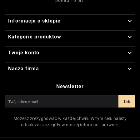
ponad 10 lat.

Informacja o sklepie

Kategorie produktów

Twoje konto

Nasza firma
Newsletter
Tak
Możesz zrezygnować w każdej chwili. W tym celu należy
odnaleźć szczegóły w naszej informacji prawnej.