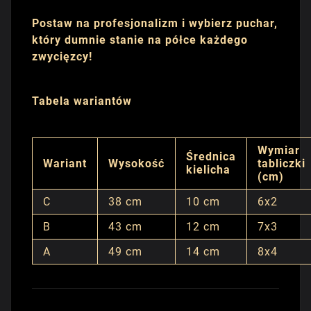
Postaw na profesjonalizm i wybierz puchar,
który dumnie stanie na półce każdego
zwycięzcy!
Tabela wariantów
Wymiar
Średnica
Wariant
Wysokość
tabliczki
kielicha
(cm)
C
38 cm
10 cm
6x2
B
43 cm
12 cm
7x3
A
49 cm
14 cm
8x4