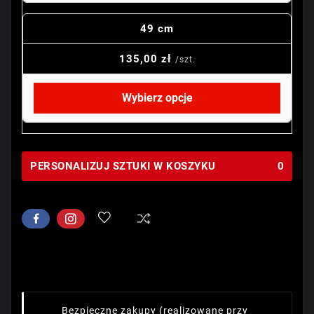
49 cm
135,00 zł
/szt.
Wybierz opcje
PERSONALIZUJ SZTUKI W KOSZYKU
0
Bezpieczne zakupy
(realizowane przy