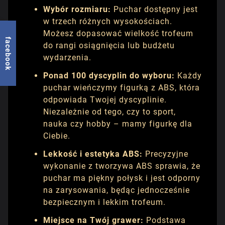
Wybór rozmiaru:
Puchar dostępny jest
w trzech różnych wysokościach.
Możesz dopasować wielkość trofeum
facebook
do rangi osiągnięcia lub budżetu
wydarzenia.
Ponad 100 dyscyplin do wyboru:
Każdy
puchar wieńczymy figurką z ABS, która
odpowiada Twojej dyscyplinie.
Niezależnie od tego, czy to sport,
nauka czy hobby – mamy figurkę dla
Ciebie.
Lekkość i estetyka ABS:
Precyzyjne
wykonanie z tworzywa ABS sprawia, że
puchar ma piękny połysk i jest odporny
na zarysowania, będąc jednocześnie
bezpiecznym i lekkim trofeum.
Miejsce na Twój grawer:
Podstawa