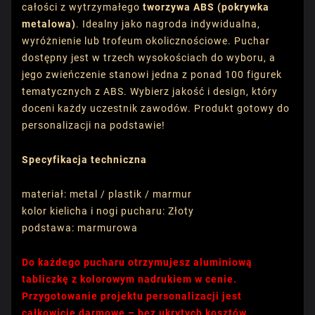
całości z wytrzymałego
tworzywa ABS (pokrywka
metalowa)
. Idealny jako nagroda indywidualna,
wyróżnienie lub trofeum okolicznościowe. Puchar
dostępny jest w trzech wysokościach do wyboru, a
jego zwieńczenie stanowi jedna z ponad 100 figurek
tematycznych z ABS. Wybierz jakość i design, który
doceni każdy uczestnik zawodów. Produkt gotowy do
personalizacji na podstawie!
Specyfikacja techniczna
materiał: metal / plastik / marmur
kolor kielicha i nogi pucharu: Złoty
podstawa: marmurowa
Do każdego pucharu otrzymujesz aluminiową
tabliczkę z kolorowym nadrukiem w cenie.
Przygotowanie projektu personalizacji jest
całkowicie darmowe – bez ukrytych kosztów.