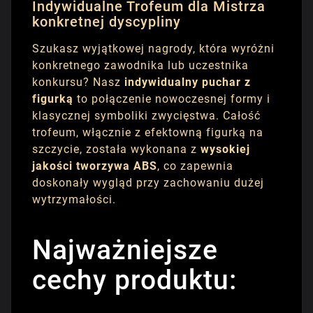
Indywidualne Trofeum dla Mistrza
konkretnej dyscypliny
Szukasz wyjątkowej nagrody, która wyróżni
konkretnego zawodnika lub uczestnika
konkursu? Nasz
indywidualny puchar z
figurką
to połączenie nowoczesnej formy i
klasycznej symboliki zwycięstwa. Całość
trofeum, włącznie z efektowną figurką na
szczycie, została wykonana z
wysokiej
jakości tworzywa ABS
, co zapewnia
doskonały wygląd przy zachowaniu dużej
wytrzymałości.
Najważniejsze
cechy produktu: