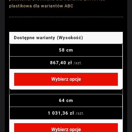
plastikowa dla wariantów ABC
Dostępne warianty (Wysokość)
58 cm
867,40 zł
/szt.
Wybierz opcje
64 cm
1 031,36 zł
/szt.
Wybierz opcje