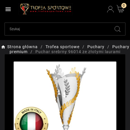
0

Strona główna
Trofea sportowe
Puchary
Puchary
premium
Puchar srebrny 96014 ze złotymi laurami