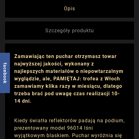
Opis
Szczegóły produktu
Zamawiając ten puchar otrzymasz towar
najwyższej jakości, wykonany z
facebook
najlepszych materiałów o niepowtarzalnym
wyglądzie, ale, PAMIĘTAJ: trofea z Włoch
zamawiamy klika razy w miesiącu, dlatego
trzeba brać pod uwagę czas realizacji 10-
14 dni.
Kiedy światła reflektorów padają na podium,
prezentowany model 96014 lśni
wyjątkowym blaskiem. Puchar wyróżnia się