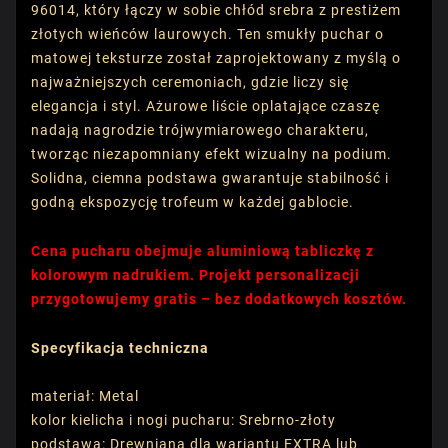
96014, który łączy w sobie chłód srebra z prestiżem
złotych wieńców laurowych. Ten smukły puchar o
matowej teksturze został zaprojektowany z myślą o
najważniejszych ceremoniach, gdzie liczy się
elegancja i styl. Ażurowe liście oplatające czaszę
nadają nagrodzie trójwymiarowego charakteru,
tworząc niezapomniany efekt wizualny na podium.
Solidna, ciemna podstawa gwarantuje stabilność i
godną ekspozycję trofeum w każdej gablocie.
Cena pucharu obejmuje aluminiową tabliczkę z
kolorowym nadrukiem. Projekt personalizacji
przygotowujemy gratis – bez dodatkowych kosztów.
Specyfikacja techniczna
materiał: Metal
kolor kielicha i nogi pucharu: Srebrno-złoty
podstawa: Drewniana dla wariantu EXTRA lub