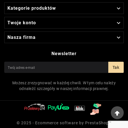

Kategorie produktów

Twoje konto

Nasza firma
Newsletter
Tak
Możesz zrezygnować w każdej chwili. W tym celu należy
odnaleźć szczegóły w naszej informacji prawnej.
© 2025 - Ecommerce software by PrestaShop™