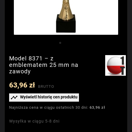
Model 8371 – z
emblematem 25 mm na
zawody
63,96 zł
BRUTTO

Wyświetl historię cen produktu
Najniższa cena w ciągu ostatnich 30 dni:
63,96 zł
Wysyłka w ciągu 5-8 dni