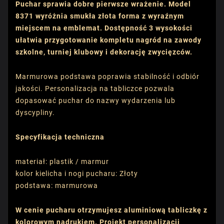
Puchar sprawia dobre pierwsze wrażenie. Model
8371 wyróżnia smukła złota forma z wyraźnym
miejscem na emblemat. Dostępność 3 wysokości
ułatwia przygotowanie kompletu nagród na zawody
szkolne, turniej klubowy i dekorację zwycięzców.
Marmurowa podstawa poprawia stabilność i odbiór
jakości. Personalizacja na tabliczce pozwala
dopasować puchar do nazwy wydarzenia lub
dyscypliny.
Specyfikacja techniczna
materiał: plastik / marmur
kolor kielicha i nogi pucharu: Złoty
podstawa: marmurowa
W cenie pucharu otrzymujesz aluminiową tabliczkę z
kolorowym nadrukiem. Projekt personalizacji