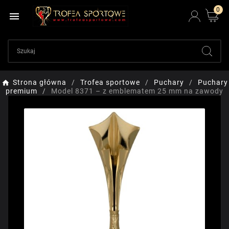
0

Strona główna
Trofea sportowe
Puchary
Puchary
premium
Model 8371 – z emblematem 25 mm na zawody