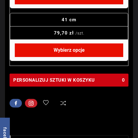
41 cm
79,70 zł
/szt.
Wybierz opcje
PERSONALIZUJ SZTUKI W KOSZYKU
0
facebook