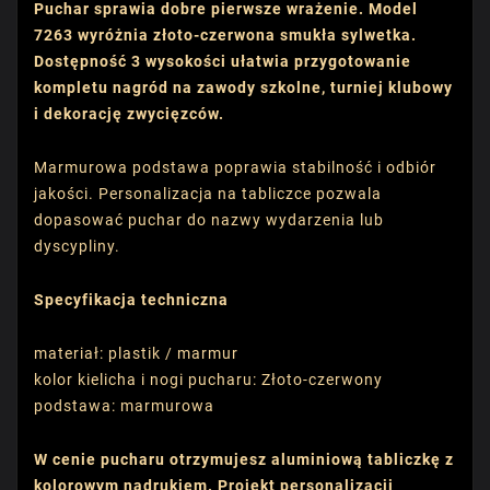
Puchar sprawia dobre pierwsze wrażenie. Model
7263 wyróżnia złoto-czerwona smukła sylwetka.
Dostępność 3 wysokości ułatwia przygotowanie
kompletu nagród na zawody szkolne, turniej klubowy
i dekorację zwycięzców.
Marmurowa podstawa poprawia stabilność i odbiór
jakości. Personalizacja na tabliczce pozwala
dopasować puchar do nazwy wydarzenia lub
dyscypliny.
Specyfikacja techniczna
materiał: plastik / marmur
kolor kielicha i nogi pucharu: Złoto-czerwony
podstawa: marmurowa
W cenie pucharu otrzymujesz aluminiową tabliczkę z
kolorowym nadrukiem. Projekt personalizacji