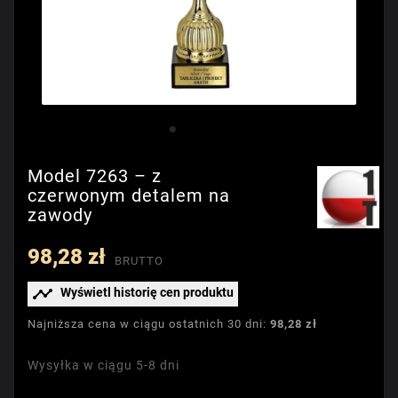
Model 7263 – z
czerwonym detalem na
zawody
98,28 zł
BRUTTO

Wyświetl historię cen produktu
Najniższa cena w ciągu ostatnich 30 dni:
98,28 zł
Wysyłka w ciągu 5-8 dni