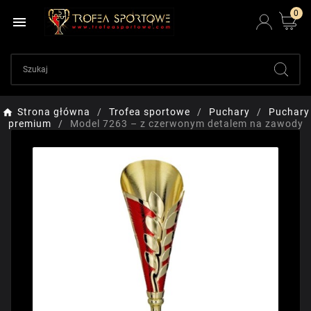
0

Strona główna
Trofea sportowe
Puchary
Puchary
premium
Model 7263 – z czerwonym detalem na zawody