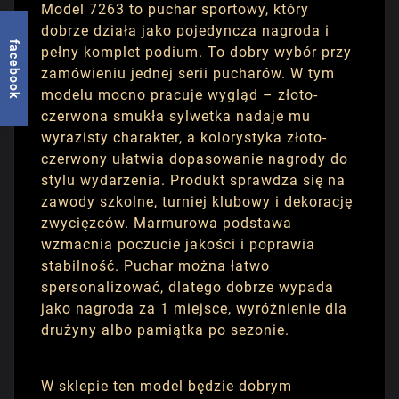
Model 7263 to puchar sportowy, który
dobrze działa jako pojedyncza nagroda i
facebook
pełny komplet podium. To dobry wybór przy
zamówieniu jednej serii pucharów. W tym
modelu mocno pracuje wygląd – złoto-
czerwona smukła sylwetka nadaje mu
wyrazisty charakter, a kolorystyka złoto-
czerwony ułatwia dopasowanie nagrody do
stylu wydarzenia. Produkt sprawdza się na
zawody szkolne, turniej klubowy i dekorację
zwycięzców. Marmurowa podstawa
wzmacnia poczucie jakości i poprawia
stabilność. Puchar można łatwo
spersonalizować, dlatego dobrze wypada
jako nagroda za 1 miejsce, wyróżnienie dla
drużyny albo pamiątka po sezonie.
W sklepie ten model będzie dobrym