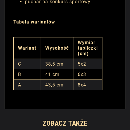
puchar na konkurs sportowy
Tabela wariantów
Wymiar
Wariant
Wysokość
tabliczki
(cm)
C
38,5 cm
5x2
B
41 cm
6x3
A
43,5 cm
8x4
ZOBACZ TAKŻE