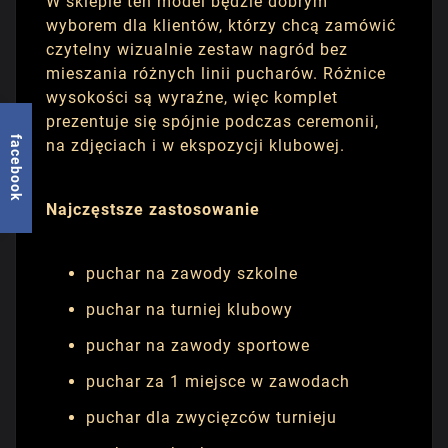
W sklepie ten model będzie dobrym
wyborem dla klientów, którzy chcą zamówić
czytelny wizualnie zestaw nagród bez
mieszania różnych linii pucharów. Różnice
wysokości są wyraźne, więc komplet
prezentuje się spójnie podczas ceremonii,
facebook
na zdjęciach i w ekspozycji klubowej.
Najczęstsze zastosowanie
puchar na zawody szkolne
puchar na turniej klubowy
puchar na zawody sportowe
puchar za 1 miejsce w zawodach
puchar dla zwycięzców turnieju