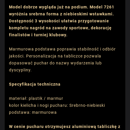
Model dobrze wygląda już na podium. Model 7261
wyróżnia srebrna forma z niebieskimi wstawkami.
Dostępność 3 wysokości ułatwia przygotowanie
kompletu nagród na zawody sportowe, dekorację
finalistów i turniej klubowy.
Marmurowa podstawa poprawia stabilność i odbiór
jakości. Personalizacja na tabliczce pozwala
dopasować puchar do nazwy wydarzenia lub
dyscypliny.
Specyfikacja techniczna
materiał: plastik / marmur
kolor kielicha i nogi pucharu: Srebrno-niebieski
podstawa: marmurowa
W cenie pucharu otrzymujesz aluminiową tabliczkę z