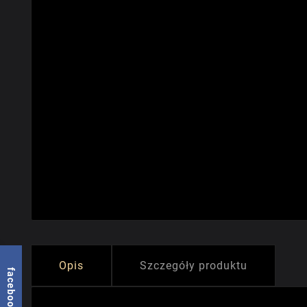
Opis
Szczegóły produktu
facebook