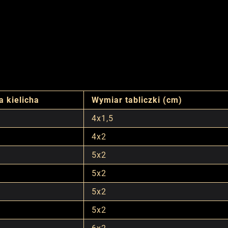
a kielicha
Wymiar tabliczki (cm)
4x1,5
4x2
5x2
5x2
5x2
5x2