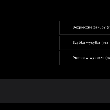
Bezpieczne zakupy
(
Szybka wysyłka
(rea
Pomoc w wyborze
(n