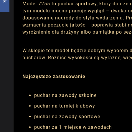
Model 7255 to puchar sportowy, który dobrze
tym modelu mocno pracuje wygląd – dwukolorow
dopasowanie nagrody do stylu wydarzenia. Pr
wzmacnia poczucie jakości i poprawia stabiln
wyróżnienie dla drużyny albo pamiątka po sez
W sklepie ten model będzie dobrym wyborem dl
pucharów. Różnice wysokości są wyraźne, więc 
Najczęstsze zastosowanie
puchar na zawody szkolne
puchar na turniej klubowy
puchar na zawody sportowe
puchar za 1 miejsce w zawodach