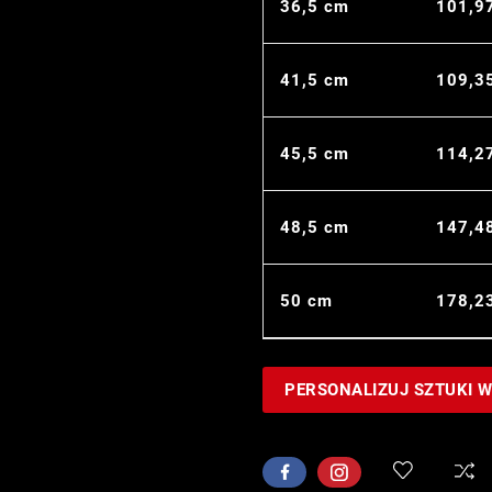
36,5 cm
101,9
41,5 cm
109,3
45,5 cm
114,2
48,5 cm
147,4
50 cm
178,2
PERSONALIZUJ SZTUKI 