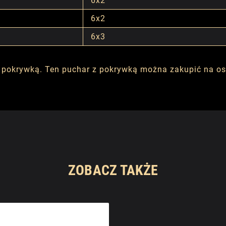
6x2
6x2
6x3
 pokrywką. Ten puchar z pokrywką można zakupić na oso
ZOBACZ TAKŻE