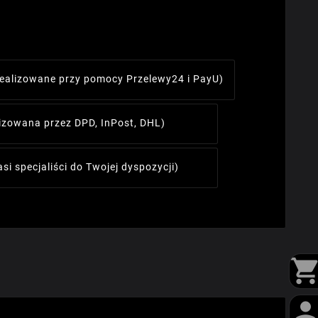
realizowane przy pomocy Przelewy24 i PayU)
lizowana przez DPD, InPost, DHL)
asi specjaliści do Twojej dyspozycji)