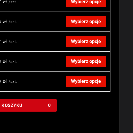
Wybierz opcje
7 zł
/szt.
Wybierz opcje
5 zł
/szt.
Wybierz opcje
7 zł
/szt.
Wybierz opcje
8 zł
/szt.
Wybierz opcje
3 zł
/szt.
W KOSZYKU
0