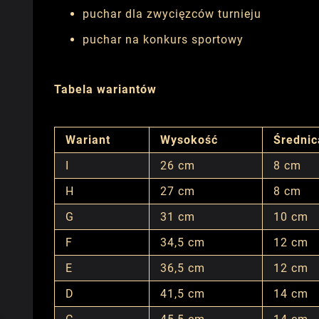
puchar dla zwycięzców turnieju
puchar na konkurs sportowy
Tabela wariantów
Wariant
Wysokość
Średnic
I
26 cm
8 cm
H
27 cm
8 cm
G
31 cm
10 cm
F
34,5 cm
12 cm
E
36,5 cm
12 cm
D
41,5 cm
14 cm