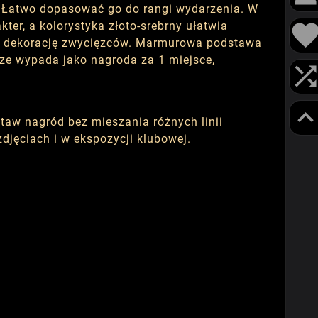
m. Łatwo dopasować go do rangi wydarzenia. W
er, a kolorystyka złoto-srebrny ułatwia
e i dekorację zwycięzców. Marmurowa podstawa
ze wypada jako nagroda za 1 miejsce,
taw nagród bez mieszania różnych linii
djęciach i w ekspozycji klubowej.