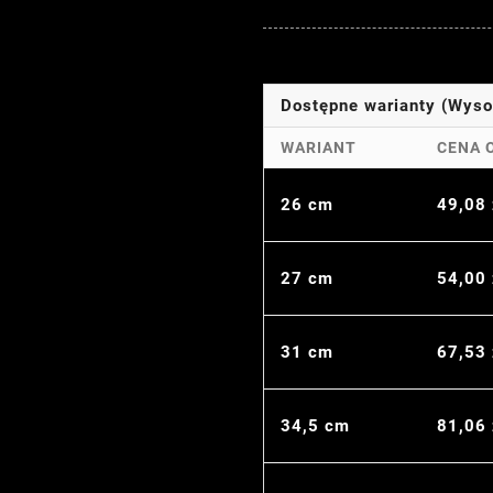
Dostępne warianty (Wys
WARIANT
CENA 
26 cm
49,08
27 cm
54,00
31 cm
67,53
34,5 cm
81,06