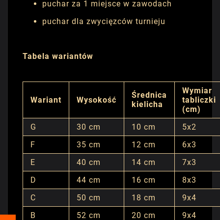
puchar za 1 miejsce w zawodach
puchar dla zwycięzców turnieju
Tabela wariantów
Wymiar
Średnica
Wariant
Wysokość
tabliczki
kielicha
(cm)
G
30 cm
10 cm
5x2
F
35 cm
12 cm
6x3
E
40 cm
14 cm
7x3
D
44 cm
16 cm
8x3
C
50 cm
18 cm
9x4
B
52 cm
20 cm
9x4