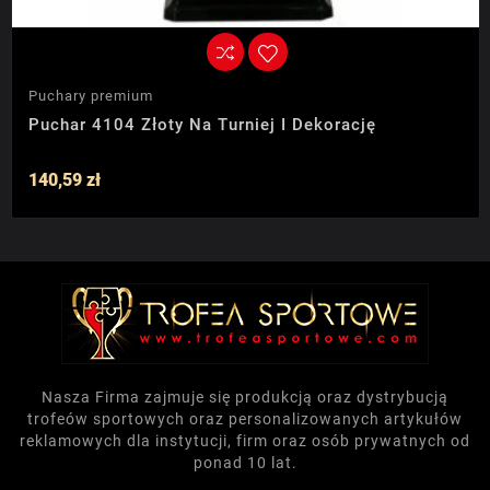
Puchary premium
Puchar 4104 Złoty Na Turniej I Dekorację
140,59 zł
Nasza Firma zajmuje się produkcją oraz dystrybucją
trofeów sportowych oraz personalizowanych artykułów
reklamowych dla instytucji, firm oraz osób prywatnych od
ponad 10 lat.