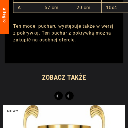
A
57 cm
20 cm
10x4
allegro
Ten model pucharu występuje także w wersji
z pokrywką. Ten puchar z pokrywką można
zakupić na osobnej ofercie.
ZOBACZ TAKŻE


NOWY