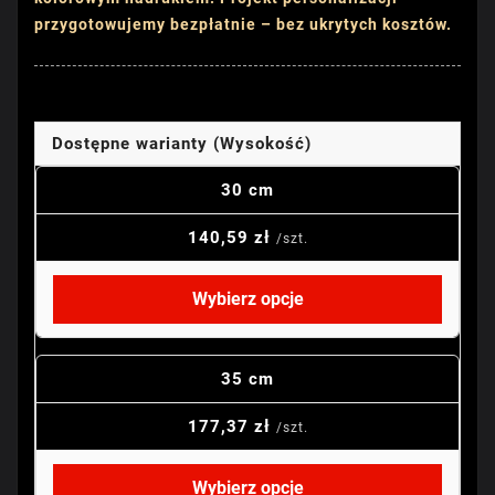
przygotowujemy bezpłatnie – bez ukrytych kosztów.
Dostępne warianty (Wysokość)
30 cm
140,59 zł
/szt.
Wybierz opcje
35 cm
177,37 zł
/szt.
Wybierz opcje