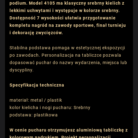
podium. Model 4105 ma klasyczny srebrny kielich z
lekkimi uchwytami i występuje w kolorze srebrny.
Dostępność 7 wysokości ułatwia przygotowanie
kompletu nagród na zawody sportowe, finał turnieju
i dekorację zwycięzców.
Stabilna podstawa pomaga w estetycznej ekspozycji
po zawodach. Personalizacja na tabliczce pozwala
dopasować puchar do nazwy wydarzenia, miejsca lub
dyscypliny.
Specyfikacja techniczna
materiał: metal / plastik
kolor kielicha i nogi pucharu: Srebrny
podstawa: plastikowa
W cenie pucharu otrzymujesz aluminiową tabliczkę z
kolorowym nadrukiem. Projekt personalizacji