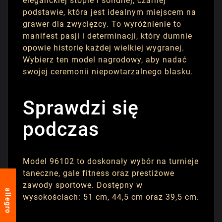
eleganckiej stopie i solidnej, czarnej
podstawie, która jest idealnym miejscem na
grawer dla zwycięzcy. To wyróżnienie to
manifest pasji i determinacji, który dumnie
opowie historię każdej wielkiej wygranej.
Wybierz ten model nagrodowy, aby nadać
swojej ceremonii niepowtarzalnego blasku.
Sprawdzi się
podczas
Model 96102 to doskonały wybór na turnieje
taneczne, gale fitness oraz prestiżowe
zawody sportowe. Dostępny w
allegro
wysokościach: 51 cm, 44,5 cm oraz 39,5 cm.