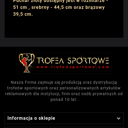
Puchar złoty dostępny jest w rozmiarze -
51 cm , srebrny - 44,5 cm oraz brązowy
39,5 cm.
Nasza Firma zajmuje się produkcją oraz dystrybucją
trofeów sportowych oraz personalizowanych artykułów
reklamowych dla instytucji, firm oraz osób prywatnych od
ponad 10 lat.

Informacja o sklepie