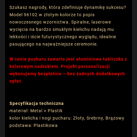
Szukasz nagrody, która zdefiniuje dynamikę sukcesu?
Model 96102 w złotym kolorze to popis
nowoczesnego wzornictwa. Spiralne, laserowe
wycięcia na bardzo smukłym kielichu nadają mu
lekkości i iście futurystycznego wyglądu, idealnie
pasującego na najważniejsze ceremonie.
W cenie pucharu zawarta jest aluminiowa tabliczka z
kolorowym nadrukiem. Projekt personalizacji
wykonujemy bezpłatnie – bez żadnych dodatkowych
opłat.
Specyfikacja techniczna
materiał: Metal + Plastik
kolor kielicha i nogi pucharu: Złoty, Srebrny, Brązowy
podstawa: Plastikowa