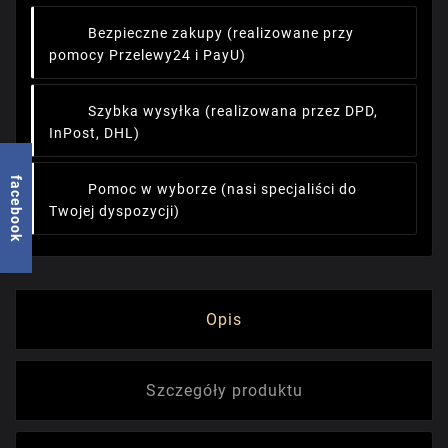
Bezpieczne zakupy
(realizowane przy
pomocy Przelewy24 i PayU)
Szybka wysyłka
(realizowana przez DPD,
InPost, DHL)
facebook
Pomoc w wyborze
(nasi specjaliści do
Twojej dyspozycji)
Opis
Szczegóły produktu