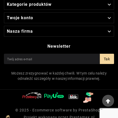

Kategorie produktów

Twoje konto

Nasza firma
Newsletter
Tak
Możesz zrezygnować w każdej chwili. W tym celu należy
odnaleźć szczegóły w naszej informacji prawnej.
© 2025 - Ecommerce software by PrestaShop™
Projekt wykonany przez
Prestamax.pl