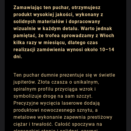
Zamawiając ten puchar, otrzymujesz
produkt wysokiej jakości, wykonany z
solidnych materiałów i dopracowany
wizualnie w każdym detalu. Warto jednak
pamiętać, że trofea sprowadzamy z Włoch
kilka razy w miesiącu, dlatego czas
realizacji zamówienia wynosi około 10–14
dni.
Ten puchar dumnie prezentuje się w świetle
jupiterów. Złota czasza o unikalnym,
spiralnym profilu przyciąga wzrok i
symbolizuje drogę na sam szczyt.
Precyzyjne wycięcia laserowe dodają
produktowi nowoczesnego sznytu, a
metalowe wykonanie zapewnia prestiżowy
ciężar i trwałość. Całość spoczywa na