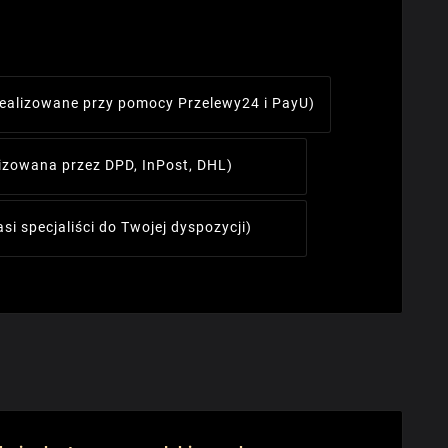
realizowane przy pomocy Przelewy24 i PayU)
lizowana przez DPD, InPost, DHL)
asi specjaliści do Twojej dyspozycji)