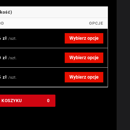
okość)
OD
OPCJE
Wybierz opcje
6 zł
/szt.
Wybierz opcje
0 zł
/szt.
Wybierz opcje
5 zł
/szt.
W KOSZYKU
0