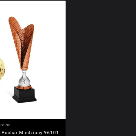
kolne
ty Puchar Miedziany 96101