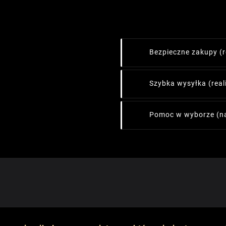
Bezpieczne zakupy
(
Szybka wysyłka
(rea
Pomoc w wyborze
(n