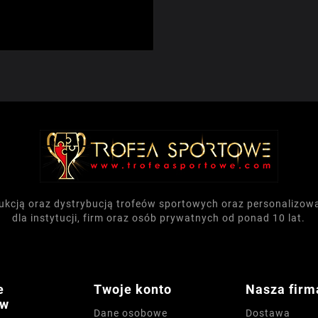
dukcją oraz dystrybucją trofeów sportowych oraz personalizo
dla instytucji, firm oraz osób prywatnych od ponad 10 lat.
e
Twoje konto
Nasza firm
ów
Dane osobowe
Dostawa