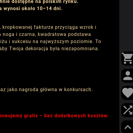
hnie dostępne na polskim rynku.
a wynosi około 10–14 dni.
, kropkowanej fakturze przyciąga wzrok i
bna noga i czarna, kwadratowa podstawa
tiżu i sukcesu na najwyższym poziomie. To
, aby Twoja dekoracja była niezapomniana.
oraz jako nagroda główna w konkursach.
otowujemy gratis – bez dodatkowych kosztów.