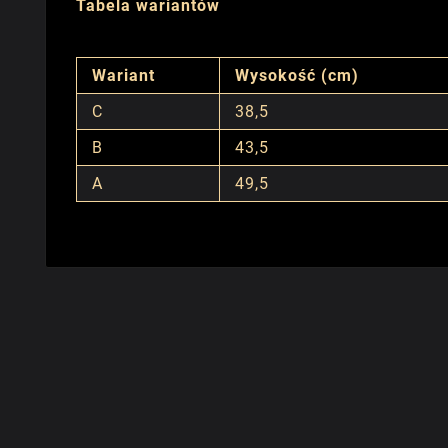
Tabela wariantów
Wariant
Wysokość (cm)
C
38,5
B
43,5
A
49,5