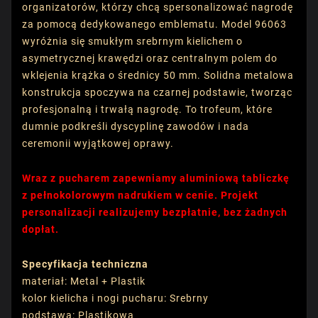
organizatorów, którzy chcą spersonalizować nagrodę
za pomocą dedykowanego emblematu. Model 96063
wyróżnia się smukłym srebrnym kielichem o
asymetrycznej krawędzi oraz centralnym polem do
wklejenia krążka o średnicy 50 mm. Solidna metalowa
konstrukcja spoczywa na czarnej podstawie, tworząc
profesjonalną i trwałą nagrodę. To trofeum, które
dumnie podkreśli dyscyplinę zawodów i nada
ceremonii wyjątkowej oprawy.
Wraz z pucharem zapewniamy aluminiową tabliczkę
z pełnokolorowym nadrukiem w cenie. Projekt
personalizacji realizujemy bezpłatnie, bez żadnych
dopłat.
Specyfikacja techniczna
materiał: Metal + Plastik
kolor kielicha i nogi pucharu: Srebrny
podstawa: Plastikowa