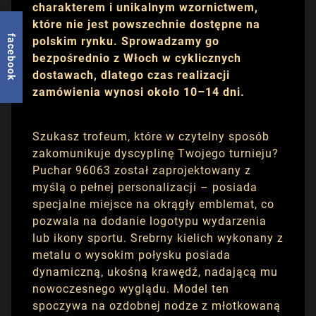
charakterem i unikalnym wzornictwem,
które nie jest powszechnie dostępne na
facebook
polskim rynku. Sprowadzamy go
bezpośrednio z Włoch w cyklicznych
dostawach, dlatego czas realizacji
zamówienia wynosi około 10–14 dni.
Szukasz trofeum, które w czytelny sposób
zakomunikuje dyscyplinę Twojego turnieju?
Puchar 96063 został zaprojektowany z
myślą o pełnej personalizacji – posiada
specjalne miejsce na okrągły emblemat, co
pozwala na dodanie logotypu wydarzenia
lub ikony sportu. Srebrny kielich wykonany z
metalu o wysokim połysku posiada
dynamiczną, ukośną krawędź, nadającą mu
nowoczesnego wyglądu. Model ten
spoczywa na ozdobnej nodze z młotkowaną