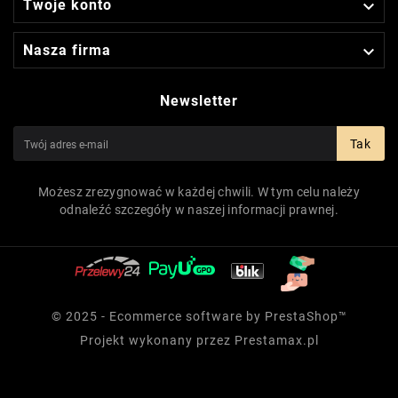

Twoje konto

Nasza firma
Newsletter
Tak
Możesz zrezygnować w każdej chwili. W tym celu należy
odnaleźć szczegóły w naszej informacji prawnej.
© 2025 - Ecommerce software by PrestaShop™
Projekt wykonany przez
Prestamax.pl