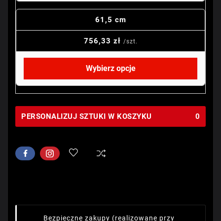
61,5 cm
756,33 zł
/szt.
Wybierz opcje
PERSONALIZUJ SZTUKI W KOSZYKU
0
Bezpieczne zakupy
(realizowane przy