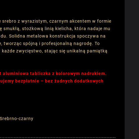
 srebro z wyrazistym, czarnym akcentem w formie
ę smukłą, stożkową linią kielicha, która nadaje mu
lądu. Solidna metalowa konstrukcja spoczywa na
e, tworząc spójną i profesjonalną nagrodę. To
 każde zwycięstwo, stając się unikalną pamiątką
t aluminiowa tabliczka z kolorowym nadrukiem.
onujemy bezpłatnie – bez żadnych dodatkowych
: Srebrno-czarny