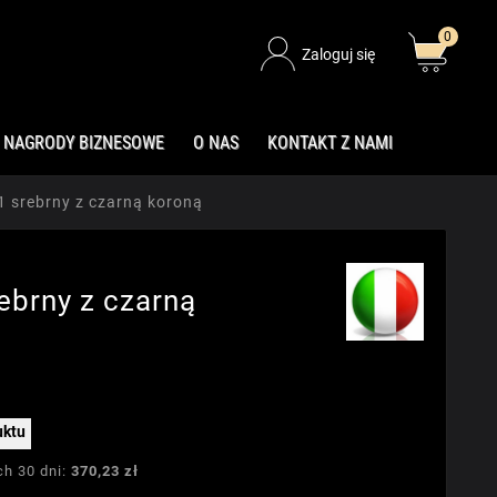
0
Zaloguj się
NAGRODY BIZNESOWE
O NAS
KONTAKT Z NAMI
 srebrny z czarną koroną
ebrny z czarną
uktu
ch 30 dni:
370,23 zł