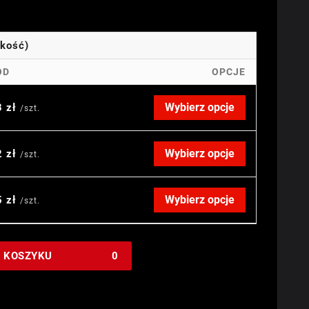
okość)
OD
OPCJE
Wybierz opcje
3 zł
/szt.
Wybierz opcje
2 zł
/szt.
Wybierz opcje
5 zł
/szt.
W KOSZYKU
0