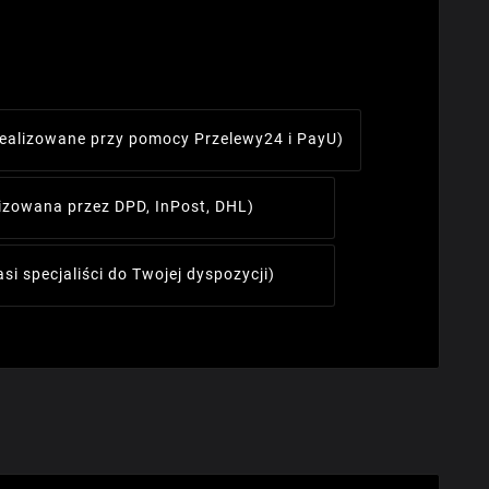
realizowane przy pomocy Przelewy24 i PayU)
lizowana przez DPD, InPost, DHL)
asi specjaliści do Twojej dyspozycji)