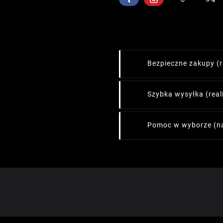
Bezpieczne zakupy
(
Szybka wysyłka
(rea
Pomoc w wyborze
(n