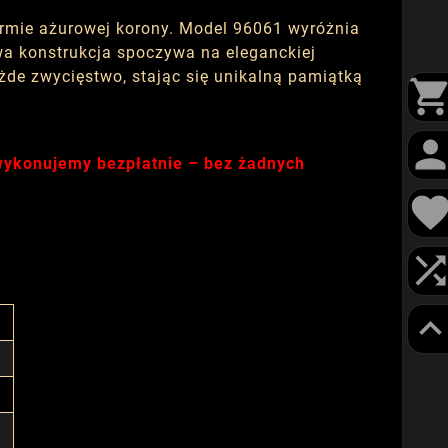
ormie ażurowej korony. Model 96061 wyróżnia
owa konstrukcja spoczywa na eleganckiej
żde zwycięstwo, stając się unikalną pamiątką
 wykonujemy bezpłatnie – bez żadnych