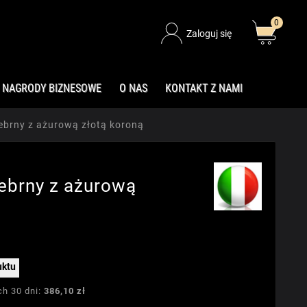
0
Zaloguj się
NAGRODY BIZNESOWE
O NAS
KONTAKT Z NAMI
ebrny z ażurową złotą koroną
ebrny z ażurową
uktu
ch 30 dni:
386,10 zł