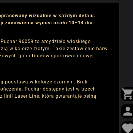
dopracowany wizualnie w każdym detalu.
cji zamówienia wynosi około 10–14 dni.
 Puchar 96059 to arcydzieło włoskiego
zią w kolorze złotym. Takie zestawienie barw
żowych gali i finałów sportowych nowej
ową podstawą w kolorze czarnym. Brak
ończenia. Puchar dostępny jest w trzech
linii Laser Line, która gwarantuje pełną