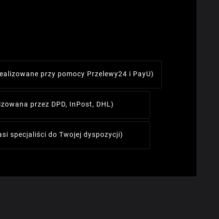
realizowane przy pomocy Przelewy24 i PayU)
lizowana przez DPD, InPost, DHL)
asi specjaliści do Twojej dyspozycji)