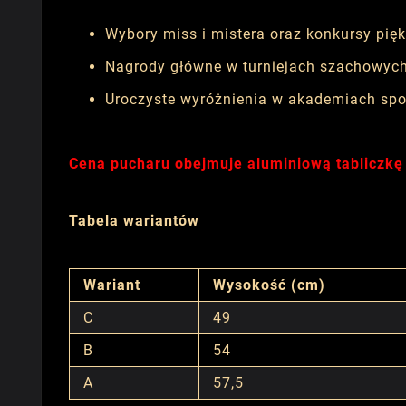
Wybory miss i mistera oraz konkursy pięk
Nagrody główne w turniejach szachowych 
Uroczyste wyróżnienia w akademiach spo
Cena pucharu obejmuje aluminiową tabliczkę
Tabela wariantów
Wariant
Wysokość (cm)
C
49
B
54
A
57,5