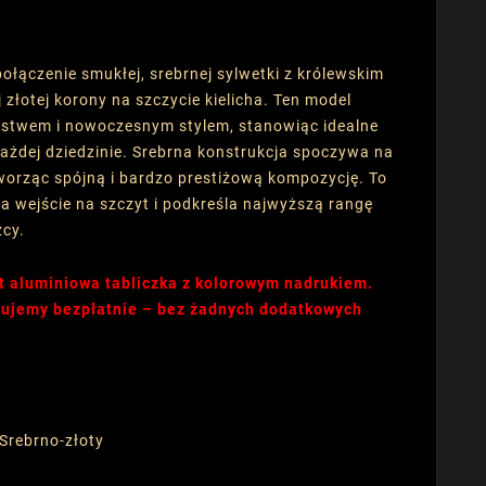
łączenie smukłej, srebrnej sylwetki z królewskim
złotej korony na szczycie kielicha. Ten model
stwem i nowoczesnym stylem, stanowiąc idealne
ażdej dziedzinie. Srebrna konstrukcja spoczywa na
tworząc spójną i bardzo prestiżową kompozycję. To
a wejście na szczyt i podkreśla najwyższą rangę
zcy.
t aluminiowa tabliczka z kolorowym nadrukiem.
onujemy bezpłatnie – bez żadnych dodatkowych
 Srebrno-złoty