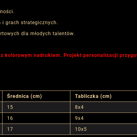
ności.
i grach strategicznych.
rtowych dla młodych talentów.
 z kolorowym nadrukiem. Projekt personalizacji przyg
Średnica (cm)
Tabliczka (cm)
15
8x4
16
9x4
17
10x5