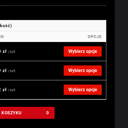
okość)
OD
OPCJE
Wybierz opcje
0 zł
/szt.
Wybierz opcje
9 zł
/szt.
Wybierz opcje
2 zł
/szt.
W KOSZYKU
0