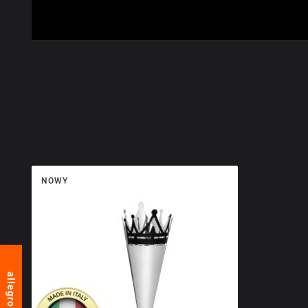
NOWY
allegro