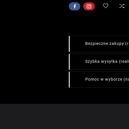
Bezpieczne zakupy
(
Szybka wysyłka
(rea
Pomoc w wyborze
(n