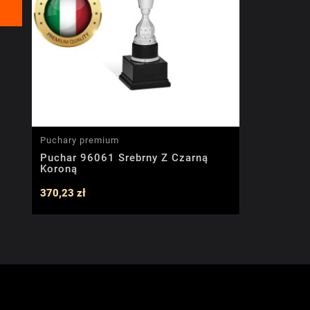
Puchary premium
Puchar 96061 Srebrny Z Czarną
Koroną
370,23 zł