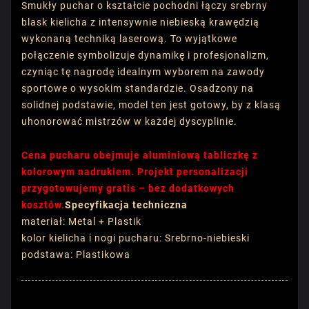
Smukły puchar o kształcie pochodni łączy srebrny
blask kielicha z intensywnie niebieską krawędzią
wykonaną techniką laserową. To wyjątkowe
połączenie symbolizuje dynamikę i profesjonalizm,
czyniąc tę nagrodę idealnym wyborem na zawody
sportowe o wysokim standardzie. Osadzony na
solidnej podstawie, model ten jest gotowy, by z klasą
uhonorować mistrzów w każdej dyscyplinie.
Cena pucharu obejmuje aluminiową tabliczkę z
kolorowym nadrukiem. Projekt personalizacji
przygotowujemy gratis – bez dodatkowych
kosztów.
Specyfikacja techniczna
materiał: Metal + Plastik
kolor kielicha i nogi pucharu: Srebrno-niebieski
podstawa: Plastikowa