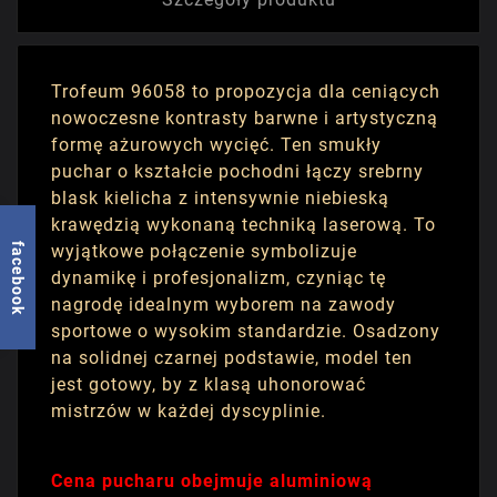
Trofeum 96058 to propozycja dla ceniących
nowoczesne kontrasty barwne i artystyczną
formę ażurowych wycięć. Ten smukły
puchar o kształcie pochodni łączy srebrny
blask kielicha z intensywnie niebieską
krawędzią wykonaną techniką laserową. To
wyjątkowe połączenie symbolizuje
facebook
dynamikę i profesjonalizm, czyniąc tę
nagrodę idealnym wyborem na zawody
sportowe o wysokim standardzie. Osadzony
na solidnej czarnej podstawie, model ten
jest gotowy, by z klasą uhonorować
mistrzów w każdej dyscyplinie.
Cena pucharu obejmuje aluminiową