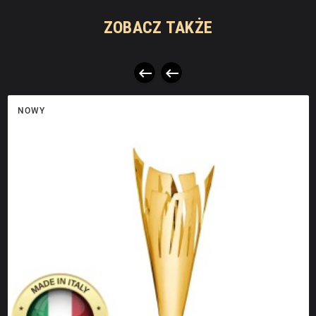
ZOBACZ TAKŻE


NOWY