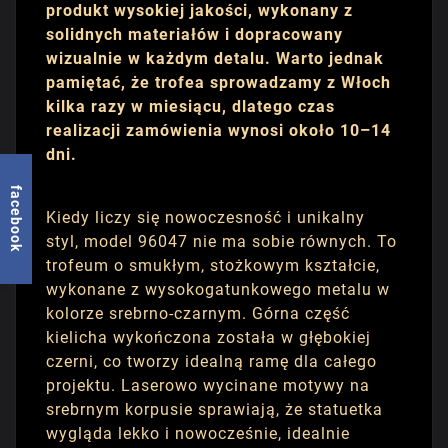
produkt wysokiej jakości, wykonany z
solidnych materiałów i dopracowany
wizualnie w każdym detalu. Warto jednak
pamiętać, że trofea sprowadzamy z Włoch
kilka razy w miesiącu, dlatego czas
realizacji zamówienia wynosi około 10–14
dni.
facebook
Kiedy liczy się nowoczesność i unikalny
styl, model 96047 nie ma sobie równych. To
trofeum o smukłym, stożkowym kształcie,
wykonane z wysokogatunkowego metalu w
kolorze srebrno-czarnym. Górna część
kielicha wykończona została w głębokiej
czerni, co tworzy idealną ramę dla całego
projektu. Laserowo wycinane motywy na
srebrnym korpusie sprawiają, że statuetka
wygląda lekko i nowocześnie, idealnie