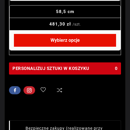
58,5 cm
481,30 zł
/szt.
Wybierz opcje
PERSONALIZUJ SZTUKI W KOSZYKU
0
Bezpieczne zakupy
(realizowane przy