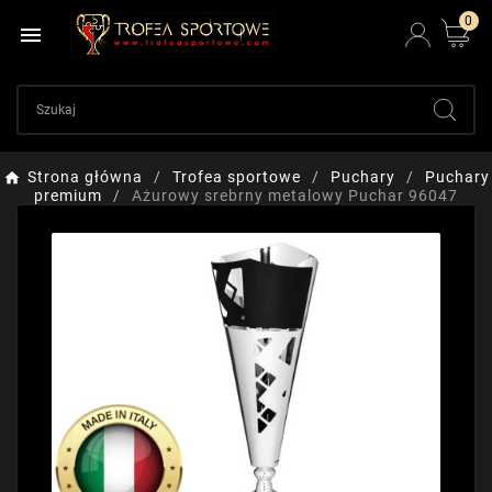
0

Strona główna
Trofea sportowe
Puchary
Puchary
premium
Ażurowy srebrny metalowy Puchar 96047