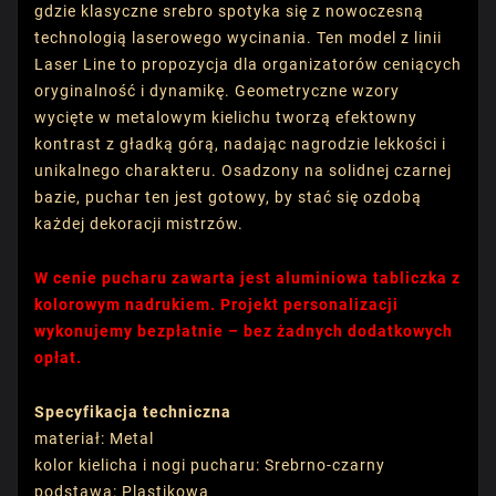
gdzie klasyczne srebro spotyka się z nowoczesną
technologią laserowego wycinania. Ten model z linii
Laser Line to propozycja dla organizatorów ceniących
oryginalność i dynamikę. Geometryczne wzory
wycięte w metalowym kielichu tworzą efektowny
kontrast z gładką górą, nadając nagrodzie lekkości i
unikalnego charakteru. Osadzony na solidnej czarnej
bazie, puchar ten jest gotowy, by stać się ozdobą
każdej dekoracji mistrzów.
W cenie pucharu zawarta jest aluminiowa tabliczka z
kolorowym nadrukiem. Projekt personalizacji
wykonujemy bezpłatnie – bez żadnych dodatkowych
opłat.
Specyfikacja techniczna
materiał: Metal
kolor kielicha i nogi pucharu: Srebrno-czarny
podstawa: Plastikowa