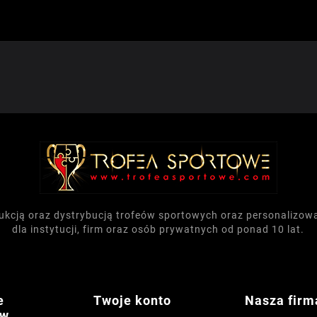
dukcją oraz dystrybucją trofeów sportowych oraz personalizo
dla instytucji, firm oraz osób prywatnych od ponad 10 lat.
e
Twoje konto
Nasza firm
ów