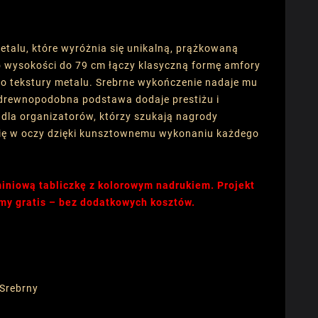
etalu, które wyróżnia się unikalną, prążkowaną
 o wysokości do 79 cm łączy klasyczną formę amfory
 tekstury metalu. Srebrne wykończenie nadaje mu
a drewnopodobna podstawa dodaje prestiżu i
r dla organizatorów, którzy szukają nagrody
 się w oczy dzięki kunsztownemu wykonaniu każdego
iniową tabliczkę z kolorowym nadrukiem. Projekt
my gratis – bez dodatkowych kosztów.
 Srebrny