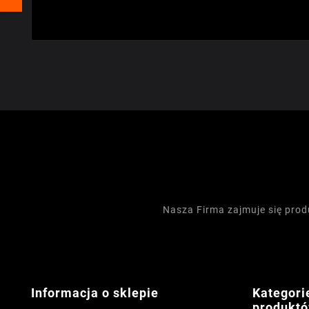
Nasza Firma zajmuje się pro
Informacja o sklepie
Kategori
produkt