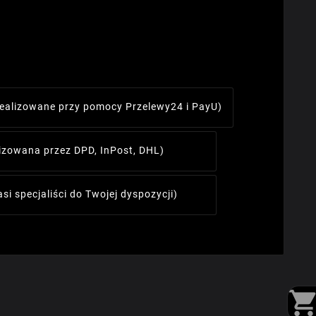
realizowane przy pomocy Przelewy24 i PayU)
lizowana przez DPD, InPost, DHL)
asi specjaliści do Twojej dyspozycji)