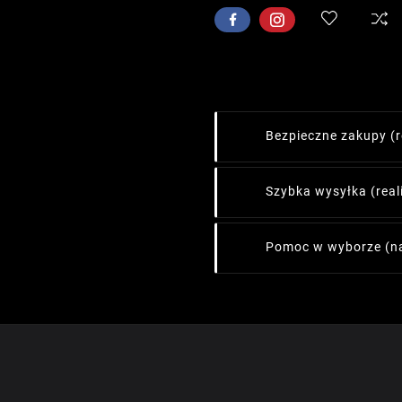
Bezpieczne zakupy
(
Szybka wysyłka
(rea
Pomoc w wyborze
(n