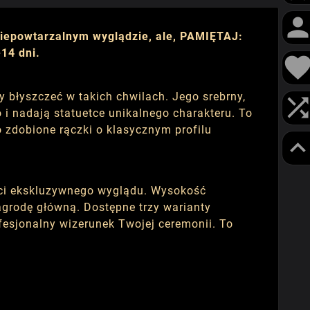
niepowtarzalnym wyglądzie, ale, PAMIĘTAJ:
14 dni.
 błyszczeć w takich chwilach. Jego srebrny,
o i nadają statuetce unikalnego charakteru. To
o zdobione rączki o klasycznym profilu
ści ekskluzywnego wyglądu. Wysokość
agrodę główną. Dostępne trzy warianty
esjonalny wizerunek Twojej ceremonii. To