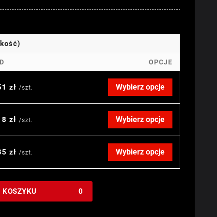
okość)
D
OPCJE
Wybierz opcje
51 zł
/szt.
Wybierz opcje
18 zł
/szt.
Wybierz opcje
85 zł
/szt.
W KOSZYKU
0