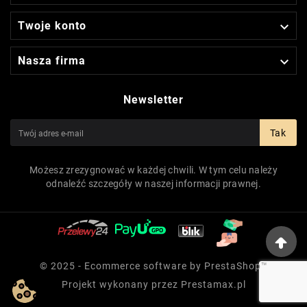

Twoje konto

Nasza firma
Newsletter
Tak
Możesz zrezygnować w każdej chwili. W tym celu należy
odnaleźć szczegóły w naszej informacji prawnej.
© 2025 - Ecommerce software by PrestaShop™
Projekt wykonany przez
Prestamax.pl