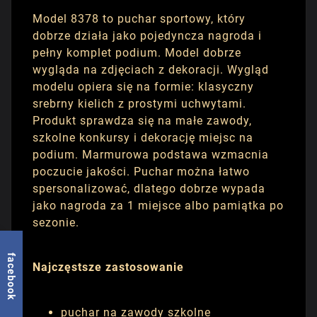
Model 8378 to puchar sportowy, który
dobrze działa jako pojedyncza nagroda i
pełny komplet podium. Model dobrze
wygląda na zdjęciach z dekoracji. Wygląd
modelu opiera się na formie: klasyczny
srebrny kielich z prostymi uchwytami.
Produkt sprawdza się na małe zawody,
szkolne konkursy i dekorację miejsc na
podium. Marmurowa podstawa wzmacnia
poczucie jakości. Puchar można łatwo
spersonalizować, dlatego dobrze wypada
jako nagroda za 1 miejsce albo pamiątka po
sezonie.
facebook
Najczęstsze zastosowanie
puchar na zawody szkolne