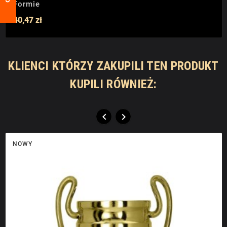
Formie
40,47 zł
KLIENCI KTÓRZY ZAKUPILI TEN PRODUKT
KUPILI RÓWNIEŻ:


NOWY