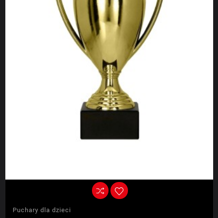
Puchary dla dzieci