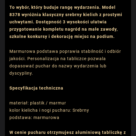
To wybór, który buduje rangę wydarzenia. Model
8378 wyróżnia klasyczny srebrny kielich z prostymi
uchwytami. Dostępność 3 wysokości ułatwia
przygotowanie kompletu nagród na małe zawody,
szkolne konkursy i dekorację miejsc na podium.
Marmurowa podstawa poprawia stabilność i odbiór
jakości. Personalizacja na tabliczce pozwala
dopasować puchar do nazwy wydarzenia lub
dyscypliny.
Specyfikacja techniczna
materiał: plastik / marmur
kolor kielicha i nogi pucharu: Srebrny
podstawa: marmurowa
W cenie pucharu otrzymujesz aluminiową tabliczkę z