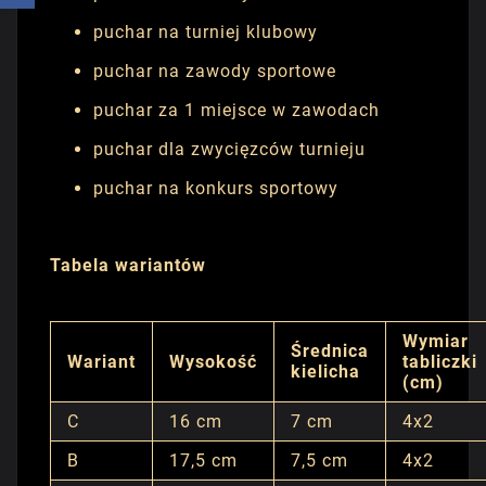
puchar na turniej klubowy
puchar na zawody sportowe
puchar za 1 miejsce w zawodach
puchar dla zwycięzców turnieju
puchar na konkurs sportowy
Tabela wariantów
Wymiar
Średnica
Wariant
Wysokość
tabliczki
kielicha
(cm)
C
16 cm
7 cm
4x2
B
17,5 cm
7,5 cm
4x2