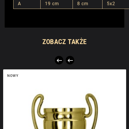
A
19 cm
8 cm
5x2
ZOBACZ TAKŻE


NOWY