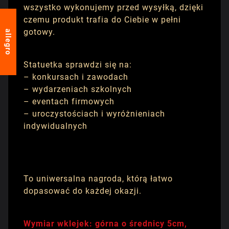
wszystko wykonujemy przed wysyłką, dzięki
czemu produkt trafia do Ciebie w pełni
gotowy.
allegro
Statuetka sprawdzi się na:
– konkursach i zawodach
– wydarzeniach szkolnych
– eventach firmowych
– uroczystościach i wyróżnieniach
indywidualnych
To uniwersalna nagroda, którą łatwo
dopasować do każdej okazji.
Wymiar wklejek: górna o średnicy 5cm,