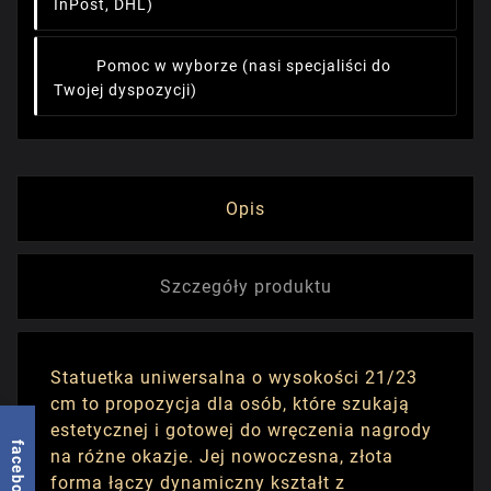
InPost, DHL)
Pomoc w wyborze
(nasi specjaliści do
Twojej dyspozycji)
Opis
Szczegóły produktu
Statuetka uniwersalna o wysokości 21/23
cm to propozycja dla osób, które szukają
estetycznej i gotowej do wręczenia nagrody
facebook
na różne okazje. Jej nowoczesna, złota
forma łączy dynamiczny kształt z