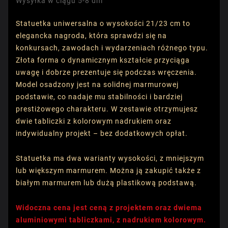
Wysyłka w ciągu 5-8 dni
Statuetka uniwersalna o wysokości 21/23 cm to
elegancka nagroda, która sprawdzi się na
konkursach, zawodach i wydarzeniach różnego typu.
Złota forma o dynamicznym kształcie przyciąga
uwagę i dobrze prezentuje się podczas wręczenia.
Model osadzony jest na solidnej marmurowej
podstawie, co nadaje mu stabilności i bardziej
prestiżowego charakteru. W zestawie otrzymujesz
dwie tabliczki z kolorowym nadrukiem oraz
indywidualny projekt – bez dodatkowych opłat.
Statuetka ma dwa warianty wysokości, z mniejszym
lub większym marmurem. Można ją zakupić także z
białym marmurem lub dużą plastikową podstawą.
Widoczna cena jest ceną z projektem oraz dwiema
aluminiowymi tabliczkami, z nadrukiem kolorowym.