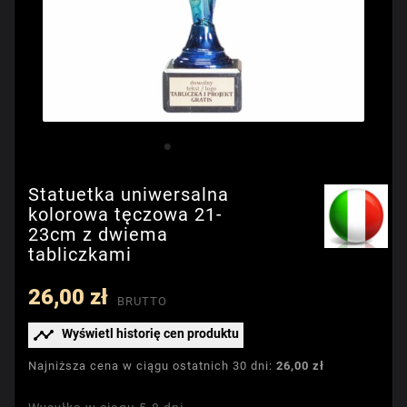
Statuetka uniwersalna
kolorowa tęczowa 21-
23cm z dwiema
tabliczkami
26,00 zł
BRUTTO

Wyświetl historię cen produktu
Najniższa cena w ciągu ostatnich 30 dni:
26,00 zł