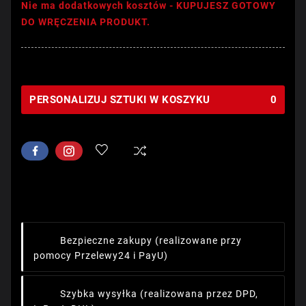
Nie ma dodatkowych kosztów - KUPUJESZ GOTOWY
DO WRĘCZENIA PRODUKT.
PERSONALIZUJ SZTUKI W KOSZYKU
0
Bezpieczne zakupy
(realizowane przy
pomocy Przelewy24 i PayU)
Szybka wysyłka
(realizowana przez DPD,