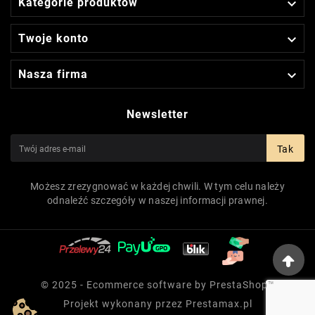

Kategorie produktów

Twoje konto

Nasza firma
Newsletter
Tak
Możesz zrezygnować w każdej chwili. W tym celu należy
odnaleźć szczegóły w naszej informacji prawnej.
© 2025 - Ecommerce software by PrestaShop™
Projekt wykonany przez
Prestamax.pl