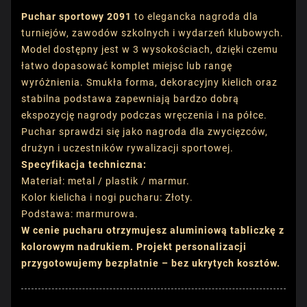
Puchar sportowy 2091
to elegancka nagroda dla
turniejów, zawodów szkolnych i wydarzeń klubowych.
Model dostępny jest w 3 wysokościach, dzięki czemu
łatwo dopasować komplet miejsc lub rangę
wyróżnienia. Smukła forma, dekoracyjny kielich oraz
stabilna podstawa zapewniają bardzo dobrą
ekspozycję nagrody podczas wręczenia i na półce.
Puchar sprawdzi się jako nagroda dla zwycięzców,
drużyn i uczestników rywalizacji sportowej.
Specyfikacja techniczna:
Materiał: metal / plastik / marmur.
Kolor kielicha i nogi pucharu: Złoty.
Podstawa: marmurowa.
W cenie pucharu otrzymujesz aluminiową tabliczkę z
kolorowym nadrukiem. Projekt personalizacji
przygotowujemy bezpłatnie – bez ukrytych kosztów.