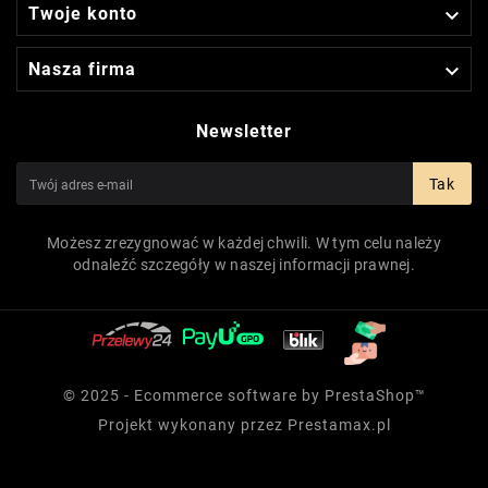

Twoje konto

Nasza firma
Newsletter
Tak
Możesz zrezygnować w każdej chwili. W tym celu należy
odnaleźć szczegóły w naszej informacji prawnej.
© 2025 - Ecommerce software by PrestaShop™
Projekt wykonany przez
Prestamax.pl