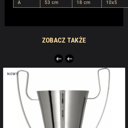
A
53 cm
18 cm
10x5
ZOBACZ TAKŻE


NOWY