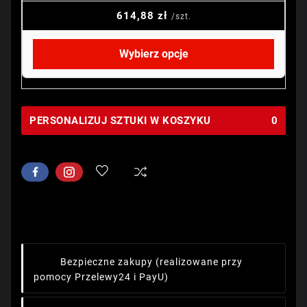
614,88 zł
/szt.
Wybierz opcje
PERSONALIZUJ SZTUKI W KOSZYKU
0
Bezpieczne zakupy
(realizowane przy
pomocy Przelewy24 i PayU)