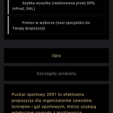
Szybka wysyłka
(realizowana przez DPD,
InPost, DHL)
Pomoc w wyborze
(nasi specjaliści do
Twojej dyspozycji)
Opis
Szczegóły produktu
Puchar sportowy 2091 to efektowna
propozycja dla organizatorów zawodów,
turniejów i gal sportowych, którzy szukają
estetycznej nagrody z możliwością