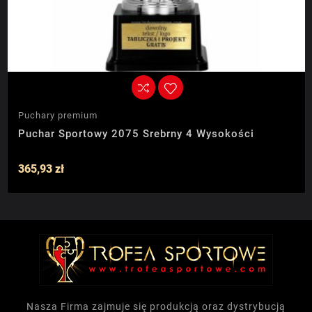
Puchary premium
Puchar Sportowy 2075 Srebrny 4 Wysokości
365,93 zł
Nasza Firma zajmuje się produkcją oraz dystrybucją