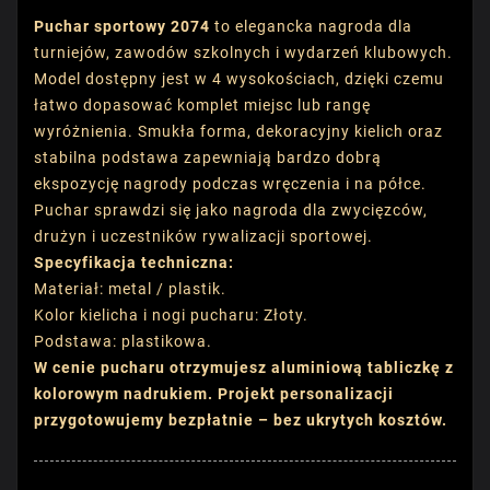
Puchar sportowy 2074
to elegancka nagroda dla
turniejów, zawodów szkolnych i wydarzeń klubowych.
Model dostępny jest w 4 wysokościach, dzięki czemu
łatwo dopasować komplet miejsc lub rangę
wyróżnienia. Smukła forma, dekoracyjny kielich oraz
stabilna podstawa zapewniają bardzo dobrą
ekspozycję nagrody podczas wręczenia i na półce.
Puchar sprawdzi się jako nagroda dla zwycięzców,
drużyn i uczestników rywalizacji sportowej.
Specyfikacja techniczna:
Materiał: metal / plastik.
Kolor kielicha i nogi pucharu: Złoty.
Podstawa: plastikowa.
W cenie pucharu otrzymujesz aluminiową tabliczkę z
kolorowym nadrukiem. Projekt personalizacji
przygotowujemy bezpłatnie – bez ukrytych kosztów.