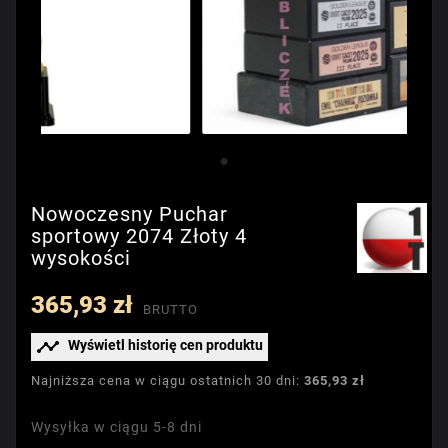
Nowoczesny Puchar
sportowy 2074 Złoty 4
wysokości
365,93 zł
BRUTTO

Wyświetl historię cen produktu
Najniższa cena w ciągu ostatnich 30 dni:
365,93 zł
Wysyłka w ciągu 5-8 dni