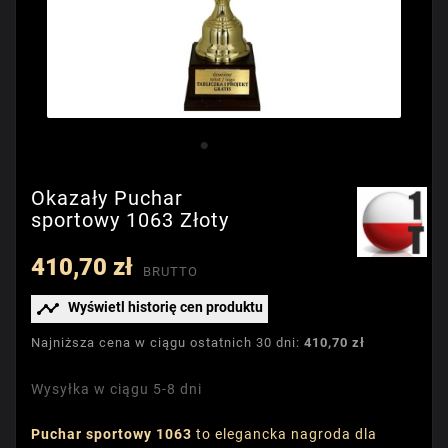
Okazały Puchar
sportowy 1063 Złoty
410,70 zł
BRUTTO

Wyświetl historię cen produktu
Najniższa cena w ciągu ostatnich 30 dni:
410,70 zł
Wysyłka w ciągu 5-8 dni
Puchar sportowy 1063
to elegancka nagroda dla