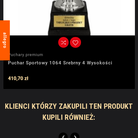
allegro
Puchary premium
Puchar Sportowy 1064 Srebrny 4 Wysokości
410,70 zł
KLIENCI KTÓRZY ZAKUPILI TEN PRODUKT
KUPILI RÓWNIEŻ:

