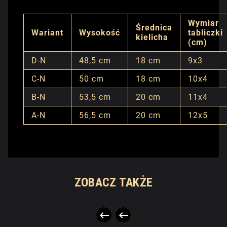
Wymiar
Średnica
Wariant
Wysokość
tabliczki
kielicha
(cm)
D-N
48,5 cm
18 cm
9x3
C-N
50 cm
18 cm
10x4
B-N
53,5 cm
20 cm
11x4
A-N
56,5 cm
20 cm
12x5
ZOBACZ TAKŻE

