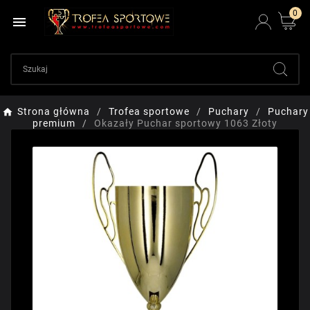
0

Strona główna
Trofea sportowe
Puchary
Puchary
premium
Okazały Puchar sportowy 1063 Złoty