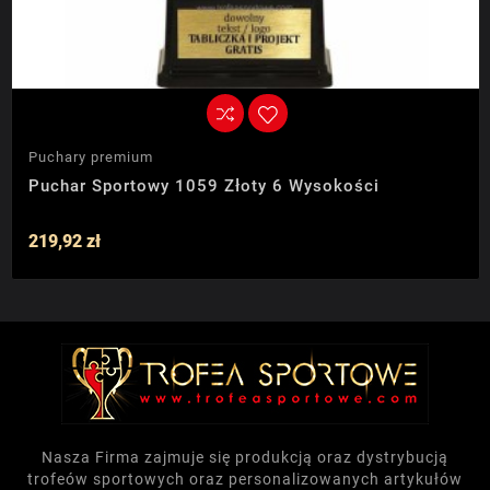
Puchary premium
Puchar Sportowy 1059 Złoty 6 Wysokości
219,92 zł
Nasza Firma zajmuje się produkcją oraz dystrybucją
trofeów sportowych oraz personalizowanych artykułów