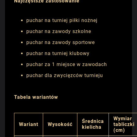
Najczęstsze zastosowanie
puchar na turniej piłki nożnej
puchar na zawody szkolne
puchar na zawody sportowe
puchar na turniej klubowy
puchar za 1 miejsce w zawodach
puchar dla zwycięzców turnieju
Tabela wariantów
Wymiar
Średnica
Wariant
Wysokość
tabliczki
kielicha
(cm)