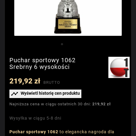
Puchar sportowy 1062
Srebrny 6 wysokości
219,92 zł
BRUTTO

Wyświetl historię cen produktu
Najniższa cena w ciągu ostatnich 30 dni:
219,92 zł
Wysyłka w ciągu 5-8 dni
Puchar sportowy 1062
to elegancka nagroda dla