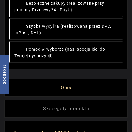
Bezpieczne zakupy
(realizowane przy
pomocy Przelewy24 i PayU)
Szybka wysyłka
(realizowana przez DPD,
InPost, DHL)
Pomoc w wyborze
(nasi specjaliści do
Twojej dyspozycji)
facebook
Opis
Szczegóły produktu